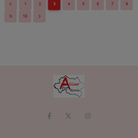
1
2
3
4
5
6
7
8
9
10