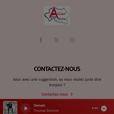
CONTACTEZ-NOUS
Vous avez une suggestion, ou vous voulez juste dire
bonjour ?
Contactez-nous
Demain
0
0
Thomas Dutronc