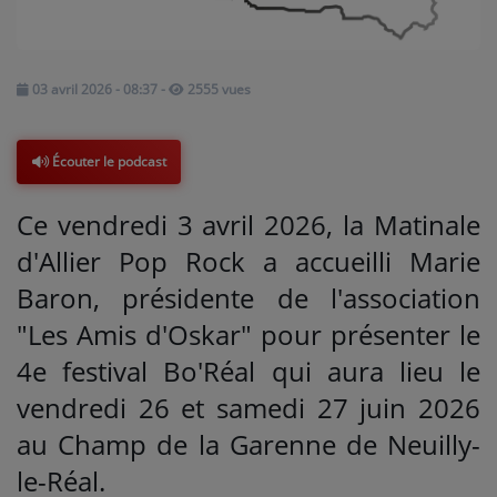
Médias
03 avril 2026 - 08:37
-
2555 vues
PODCASTS
Écouter le podcast
Agenda
Ce vendredi 3 avril 2026, la Matinale
Titres diffusés
d'Allier Pop Rock a accueilli Marie
Baron, présidente de l'association
Se connecter
"Les Amis d'Oskar" pour présenter le
4e festival Bo'Réal qui aura lieu le
vendredi 26 et samedi 27 juin 2026
au Champ de la Garenne de Neuilly-
le-Réal.