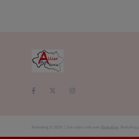
RadioKing © 2026 | Site radio créé avec
RadioKing
. RadioKing