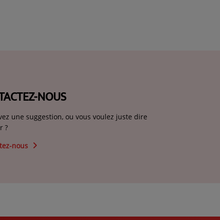
TACTEZ-NOUS
vez une suggestion, ou vous voulez juste dire
r ?
tez-nous