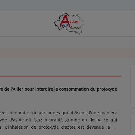
re de l'Allier pour interdire la consommation du protoxyde
ées, le nombre de personnes qui utilisent d'une manière
yde d'azote dit "gaz hilarant", grimpe en flèche ce qui
. L'inhalation de protoxyde d'azote est devenue la 3e
ychoactive consommée en France. Les plus jeunes sont de