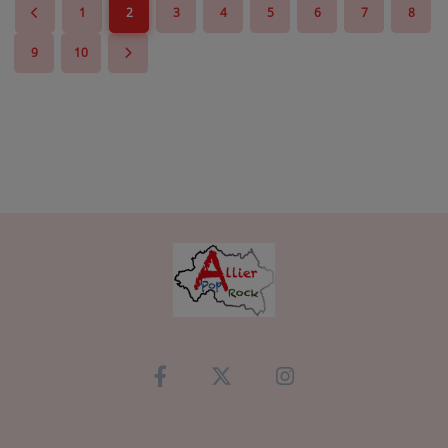
1
2
3
4
5
6
7
8
9
10