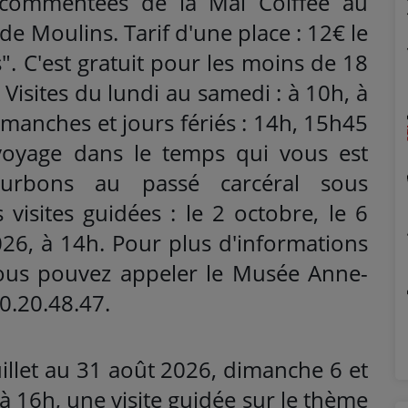
t commentées de la Mal Coiffée au
 Moulins. Tarif d'une place : 12€ le
ts". C'est gratuit pour les moins de 18
 Visites du lundi au samedi : à 10h, à
imanches et jours fériés : 14h, 15h45
 voyage dans le temps qui vous est
urbons au passé carcéral sous
 visites guidées : le 2 octobre, le 6
6, à 14h. Pour plus d'informations
vous pouvez appeler le Musée Anne-
0.20.48.47.
uillet au 31 août 2026, dimanche 6 et
 16h, une visite guidée sur le thème