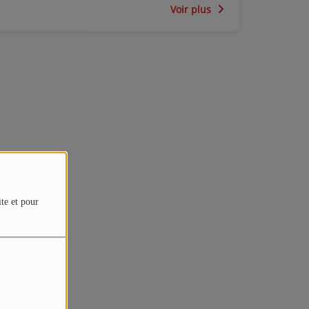
Voir plus
ite et pour