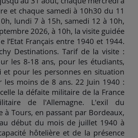
t jusqu'au 31 août, chaque mercredi à
bre et chaque samedi à 10h30 du 11
 10h, lundi 7 à 15h, samedi 12 à 10h,
ptembre 2026, à 10h, la visite guidée
de l’Etat Français entre 1940 et 1944.
hy Destinations. Tarif de la visite :
our les 8-18 ans, pour les étudiants,
et pour les personnes en situation
r les moins de 8 ans. 22 Juin 1940 :
elle la défaite militaire de la France
litaire de l'Allemagne. L'exil du
 à Tours, en passant par Bordeaux,
au début du mois de juillet 1940 à
capacité hôtelière et de la présence