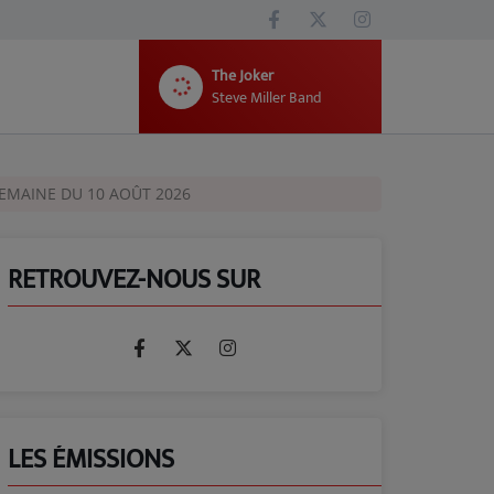
The Joker
Steve Miller Band
SEMAINE DU 10 AOÛT 2026
RETROUVEZ-NOUS SUR
LES ÉMISSIONS