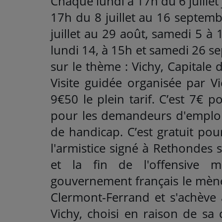
Chaque lundi à 17h du 6 juille
17h du 8 juillet au 16 septem
juillet au 29 août, samedi 5 à
lundi 14, à 15h et samedi 26 se
sur le thème : Vichy, Capitale 
Visite guidée organisée par Vic
9€50 le plein tarif. C’est 7€ p
pour les demandeurs d'emploi 
de handicap. C’est gratuit pou
l'armistice signé à Rethondes sc
et la fin de l'offensive mi
gouvernement français le mène
Clermont-Ferrand et s'achève 
Vichy, choisi en raison de sa 