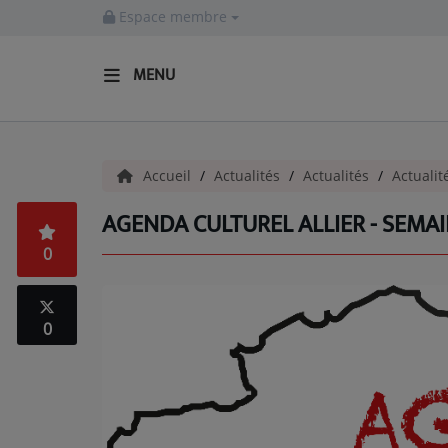
Espace membre
MENU
ACCUEIL
Accueil
Actualités
Actualités
Actualit
Actualités
AGENDA CULTUREL ALLIER - SEMAI
INFOS - ALLIER
0
AGENDA CULTUREL - ALLIER
INFOS POP ROCK
0
La Radio
EMISSIONS