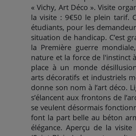
« Vichy, Art Déco ». Visite orga
la visite : 9€50 le plein tarif
étudiants, pour les demandeur
situation de handicap. C’est g
la Première guerre mondiale,
nature et la force de l'instinct 
place à un monde désillusionn
arts décoratifs et industriels
donne son nom à l’art déco. L
s’élancent aux frontons de l’ar
se veulent désormais fonctionn
font la part belle au béton ar
élégance. Aperçu de la visite