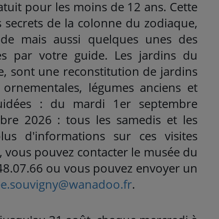
tuit pour les moins de 12 ans. Cette
es secrets de la colonne du zodiaque,
de mais aussi quelques unes des
es par votre guide. Les jardins du
te, sont une reconstitution de jardins
s ornementales, légumes anciens et
 guidées : du mardi 1er septembre
re 2026 : tous les samedis et les
s d'informations sur ces visites
 vous pouvez contacter le musée du
.48.07.66 ou vous pouvez envoyer un
e.souvigny@wanadoo.fr
.