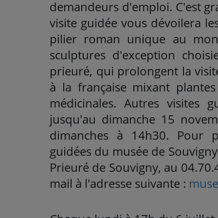
demandeurs d'emploi. C'est gra
visite guidée vous dévoilera l
pilier roman unique au mon
sculptures d'exception choisi
prieuré, qui prolongent la visi
à la française mixant plante
médicinales. Autres visites
jusqu'au dimanche 15 novemb
dimanches à 14h30. Pour plu
guidées du musée de Souvigny,
Prieuré de Souvigny, au 04.70
mail à l'adresse suivante :
muse