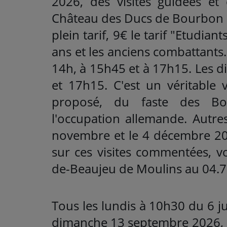
2026, des visites guidées e
Château des Ducs de Bourbon de
plein tarif, 9€ le tarif "Etudian
ans et les anciens combattants.
14h, à 15h45 et à 17h15. Les d
et 17h15. C'est un véritable
proposé, du faste des Bo
l'occupation allemande. Autres
novembre et le 4 décembre 202
sur ces visites commentées, 
de-Beaujeu de Moulins au 04.7
Tous les lundis à 10h30 du 6 j
dimanche 13 septembre 2026, à