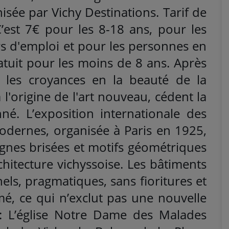
nisée par Vichy Destinations. Tarif de
. C’est 7€ pour les 8-18 ans, pour les
s d'emploi et pour les personnes en
ratuit pour les moins de 8 ans. Après
 les croyances en la beauté de la
à l'origine de l'art nouveau, cédent la
é. L’exposition internationale des
 modernes, organisée à Paris en 1925,
ignes brisées et motifs géométriques
chitecture vichyssoise. Les bâtiments
els, pragmatiques, sans fioritures et
mé, ce qui n’exclut pas une nouvelle
 : L’église Notre Dame des Malades