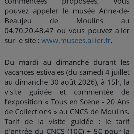
commentées proposées, vous
pouvez appeler le musée Anne-de-
Beaujeu de Moulins au
04.70.20.48.47 ou vous pouvez aller
sur le site :
www.musees.allier.fr
.
Du mardi au dimanche durant les
vacances estivales (du samedi 4 juillet
au dimanche 30 août 2026), à 15h, la
visite guidée et commentée de
l’exposition « Tous en Scène - 20 Ans
de Collections » au CNCS de Moulins.
Tarif de la visite guidée : le tarif
d'entrée du CNCS (10€) + 5€ pour la