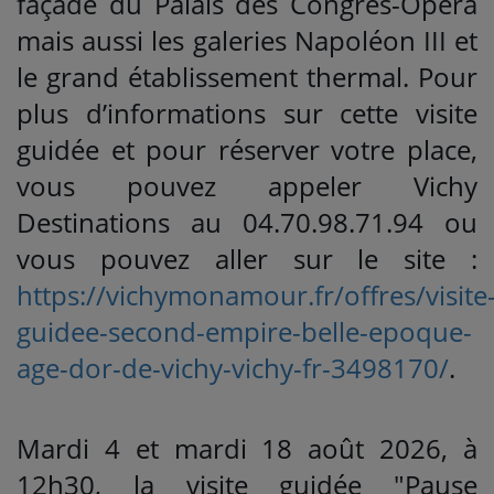
façade du Palais des Congrès-Opéra
mais aussi les galeries Napoléon III et
le grand établissement thermal. Pour
plus d’informations sur cette visite
guidée et pour réserver votre place,
vous pouvez appeler Vichy
Destinations au 04.70.98.71.94 ou
vous pouvez aller sur le site :
https://vichymonamour.fr/offres/visite
guidee-second-empire-belle-epoque-
age-dor-de-vichy-vichy-fr-3498170/
.
Mardi 4 et mardi 18 août 2026, à
12h30, la visite guidée "Pause