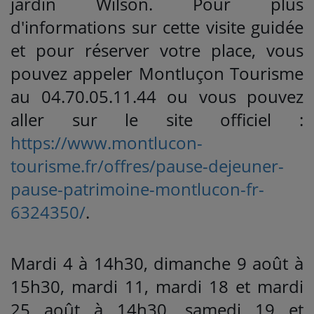
jardin Wilson. Pour plus
d'informations sur cette visite guidée
et pour réserver votre place, vous
pouvez appeler Montluçon Tourisme
au 04.70.05.11.44 ou vous pouvez
aller sur le site officiel :
https://www.montlucon-
tourisme.fr/offres/pause-dejeuner-
pause-patrimoine-montlucon-fr-
6324350/
.
Mardi 4 à 14h30, dimanche 9 août à
15h30, mardi 11, mardi 18 et mardi
25 août à 14h30, samedi 19 et