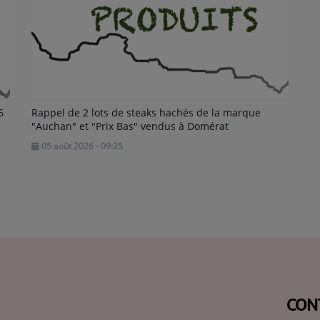
6
Rappel de 2 lots de steaks hachés de la marque
"Auchan" et "Prix Bas" vendus à Domérat
05 août 2026 - 09:25
CON