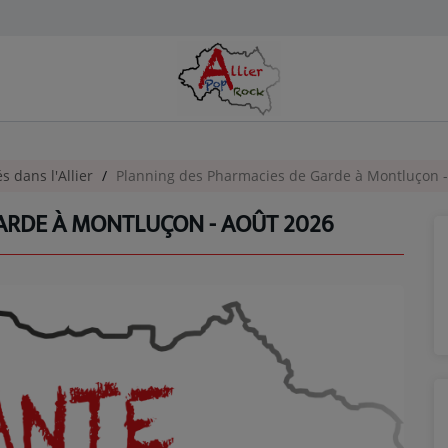
és dans l'Allier
Planning des Pharmacies de Garde à Montluçon -
ARDE À MONTLUÇON - AOÛT 2026