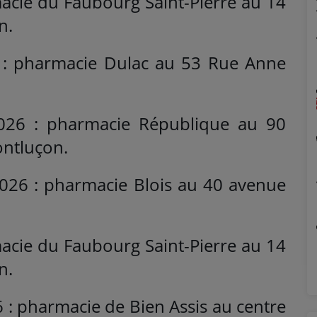
cie du Faubourg Saint-Pierre au 14
n.
 : pharmacie Dulac au 53 Rue Anne
2026 : pharmacie République au 90
ontluçon.
026 : pharmacie Blois au 40 avenue
cie du Faubourg Saint-Pierre au 14
n.
 : pharmacie de Bien Assis au centre