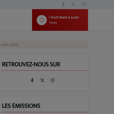
I Don't Want A Lover
Texas
 Août 2026
RETROUVEZ-NOUS SUR
LES ÉMISSIONS