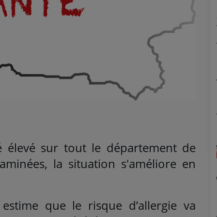
 élevé sur tout le département de
raminées, la situation s'améliore en
stime que le risque d’allergie va