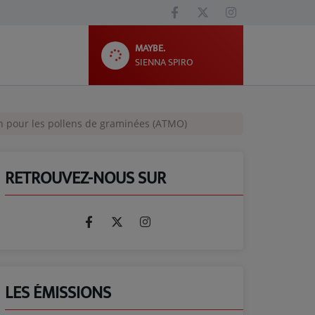
MAYBE.
SIENNA SPIRO
ion pour les pollens de graminées (ATMO)
RETROUVEZ-NOUS SUR
LES ÉMISSIONS