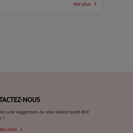
Voir plus
TACTEZ-NOUS
vez une suggestion, ou vous voulez juste dire
r ?
tez-nous