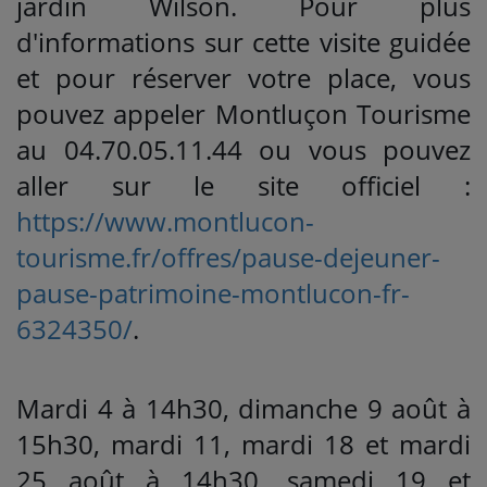
jardin Wilson. Pour plus
d'informations sur cette visite guidée
et pour réserver votre place, vous
pouvez appeler Montluçon Tourisme
au 04.70.05.11.44 ou vous pouvez
aller sur le site officiel :
https://www.montlucon-
tourisme.fr/offres/pause-dejeuner-
pause-patrimoine-montlucon-fr-
6324350/
.
Mardi 4 à 14h30, dimanche 9 août à
15h30, mardi 11, mardi 18 et mardi
25 août à 14h30, samedi 19 et