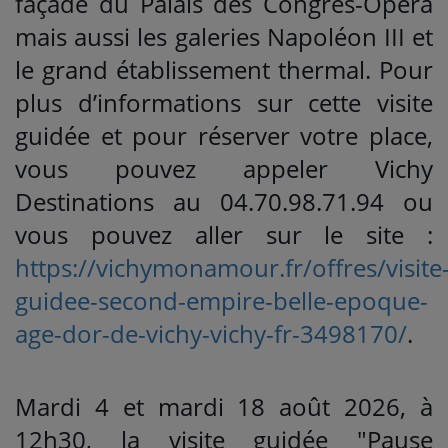
façade du Palais des Congrès-Opéra
mais aussi les galeries Napoléon III et
le grand établissement thermal. Pour
plus d’informations sur cette visite
guidée et pour réserver votre place,
vous pouvez appeler Vichy
Destinations au 04.70.98.71.94 ou
vous pouvez aller sur le site :
https://vichymonamour.fr/offres/visite
guidee-second-empire-belle-epoque-
age-dor-de-vichy-vichy-fr-3498170/
.
Mardi 4 et mardi 18 août 2026, à
12h30, la visite guidée "Pause