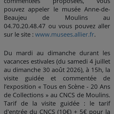
commentées proposées, vous
pouvez appeler le musée Anne-de-
Beaujeu de Moulins au
04.70.20.48.47 ou vous pouvez aller
sur le site :
www.musees.allier.fr
.
Du mardi au dimanche durant les
vacances estivales (du samedi 4 juillet
au dimanche 30 août 2026), à 15h, la
visite guidée et commentée de
l’exposition « Tous en Scène - 20 Ans
de Collections » au CNCS de Moulins.
Tarif de la visite guidée : le tarif
d'entrée du CNCS (10€) + 5€ pour la