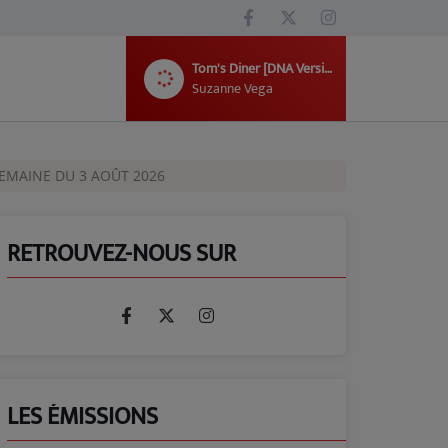
Tom's Diner [DNA Version]
Suzanne Vega
SEMAINE DU 3 AOÛT 2026
RETROUVEZ-NOUS SUR
LES ÉMISSIONS