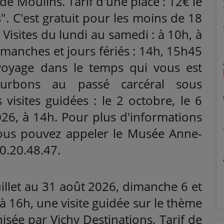
 Moulins. Tarif d'une place : 12€ le
ts". C'est gratuit pour les moins de 18
 Visites du lundi au samedi : à 10h, à
imanches et jours fériés : 14h, 15h45
 voyage dans le temps qui vous est
urbons au passé carcéral sous
 visites guidées : le 2 octobre, le 6
6, à 14h. Pour plus d'informations
vous pouvez appeler le Musée Anne-
0.20.48.47.
uillet au 31 août 2026, dimanche 6 et
 16h, une visite guidée sur le thème
nisée par Vichy Destinations. Tarif de