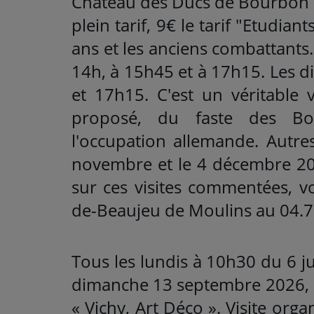
Château des Ducs de Bourbon de
plein tarif, 9€ le tarif "Etudian
ans et les anciens combattants.
14h, à 15h45 et à 17h15. Les d
et 17h15. C'est un véritable
proposé, du faste des Bo
l'occupation allemande. Autres
novembre et le 4 décembre 202
sur ces visites commentées, 
de-Beaujeu de Moulins au 04.7
Tous les lundis à 10h30 du 6 j
dimanche 13 septembre 2026, à
« Vichy, Art Déco ». Visite orga