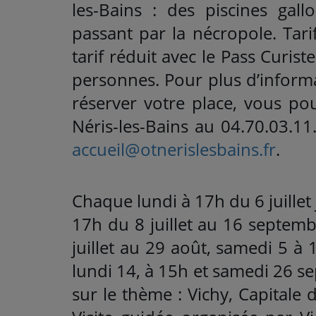
les-Bains : des piscines gal
passant par la nécropole. Tarif 
tarif réduit avec le Pass Curis
personnes. Pour plus d’informa
réserver votre place, vous po
Néris-les-Bains au 04.70.03.1
accueil@otnerislesbains.fr
.
Chaque lundi à 17h du 6 juille
17h du 8 juillet au 16 septem
juillet au 29 août, samedi 5 à
lundi 14, à 15h et samedi 26 se
sur le thème : Vichy, Capitale 