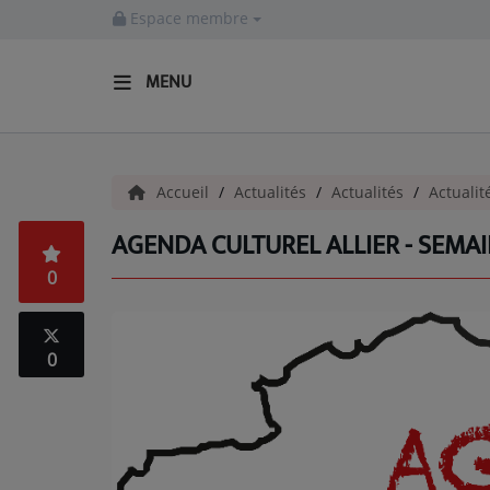
Espace membre
MENU
ACCUEIL
Accueil
Actualités
Actualités
Actualit
Actualités
AGENDA CULTUREL ALLIER - SEMAI
INFOS - ALLIER
0
AGENDA CULTUREL - ALLIER
INFOS POP ROCK
0
La Radio
EMISSIONS