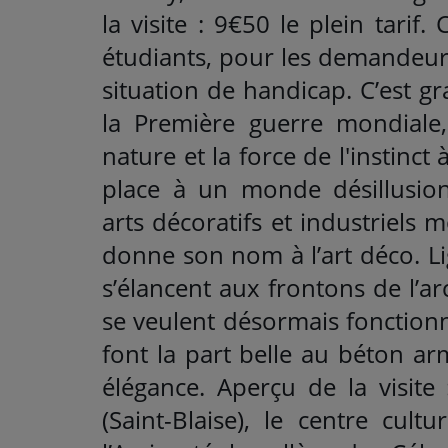
la visite : 9€50 le plein tarif
étudiants, pour les demandeur
situation de handicap. C’est g
la Première guerre mondiale,
nature et la force de l'instinct 
place à un monde désillusionn
arts décoratifs et industriels
donne son nom à l’art déco. L
s’élancent aux frontons de l’ar
se veulent désormais fonctionn
font la part belle au béton ar
élégance. Aperçu de la visite
(Saint-Blaise), le centre cult