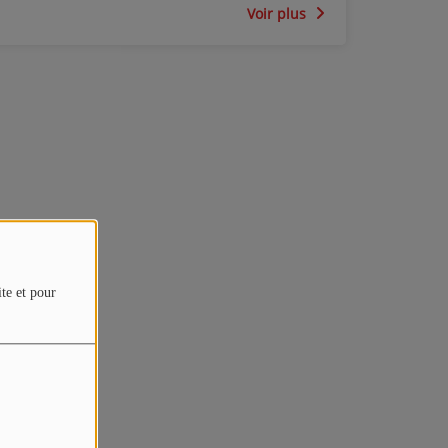
Voir plus
ite et pour