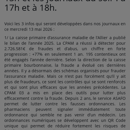
17h et à 18h.
Voici les 3 infos qui seront développées dans nos journaux en
ce mercredi 13 mai 2026 :
1/ La caisse primaire d’assurance maladie de l’Allier a publié
le bilan de l’année 2025. La CPAM a réussi à détecter pour
2.726.581€ de fraudes et d’abus, un chiffre en forte
progression : +77% en seulement 1 an. 195 contentieux ont
été engagés l’année dernière. Selon la direction de la caisse
primaire bourbonnaise, la fraude a évolué ces dernières
années. Il y a désormais des schémas organisés pour frauder
l’assurance maladie. Mais ce n’est pas forcément qu’il y ait
plus de fraudeurs, ce sont les contrôles qui se sont renforcés
et qui sont plus efficaces que les années précédentes. La
CPAM 03 a mis en place des outils pour lutter plus
efficacement contre la fraude. Depuis 2 ans, le service ASAFO
permet de lutter contre les fausses ordonnances. Les
pharmaciens peuvent signaler immédiatement toute
ordonnance qui semble ne pas venir d’un médecin. Les
ordonnances numériques se développent avec un QR Code
unique qui permet de réduire fortement les risques de