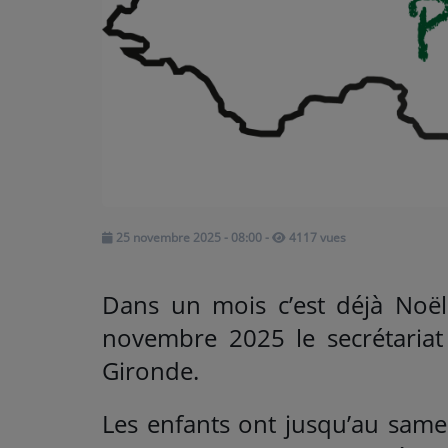
ARTISTES
Médias
PODCASTS
Agenda
25 novembre 2025 - 08:00
-
4117 vues
Titres diffusés
Dans un mois c’est déjà Noël
novembre 2025 le secrétariat
Gironde.
Les enfants ont jusqu’au sam