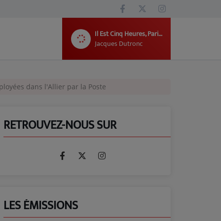
Il Est Cinq Heures, Paris S'Eveille
Jacques Dutronc
loyées dans l'Allier par la Poste
RETROUVEZ-NOUS SUR
LES ÉMISSIONS