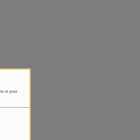
ite et pour