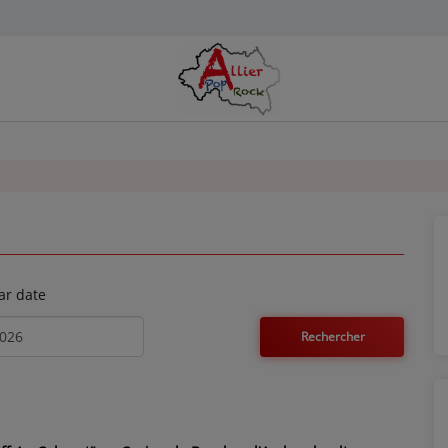
ar date