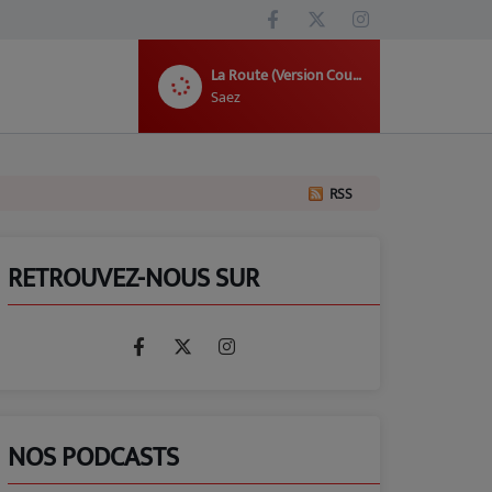
La Route (Version Courte) (Avec Ana Moreau)
Saez
RSS
RETROUVEZ-NOUS SUR
NOS PODCASTS