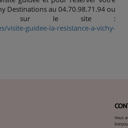
hy Destinations au 04.70.98.71.94 ou
ler sur le site :
/visite-guidee-la-resistance-a-vichy-
CON
Vous a
bonjou