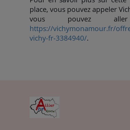
place, vous pouvez appeler Vic
vous pouvez al
https://vichymonamour.fr/offres
vichy-fr-3384940/
.