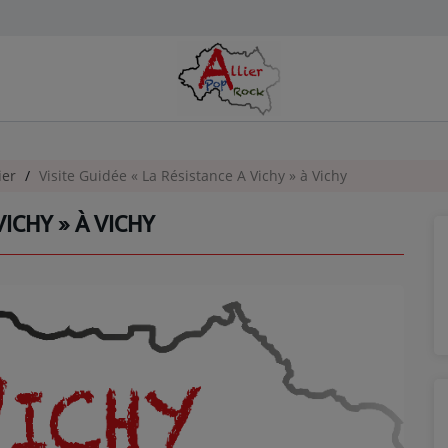
ier
Visite Guidée « La Résistance A Vichy » à Vichy
VICHY » À VICHY