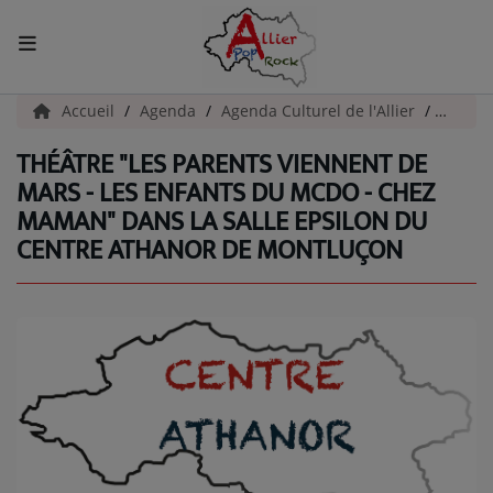
ACCUEIL
Accueil
Agenda
Agenda Culturel de l'Allier
Théâtr
THÉÂTRE "LES PARENTS VIENNENT DE
Actualités
MARS - LES ENFANTS DU MCDO - CHEZ
MAMAN" DANS LA SALLE EPSILON DU
INFOS - ALLIER
CENTRE ATHANOR DE MONTLUÇON
AGENDA CULTUREL - ALLIER
INFOS POP ROCK
La Radio
EMISSIONS
ARTISTES