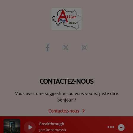
CONTACTEZ-NOUS
Vous avez une suggestion, ou vous voulez juste dire
bonjour ?
Contactez-nous
Breakthrough
0
0
Joe Bonamassa