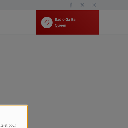
Radio Ga Ga
Queen
ite et pour