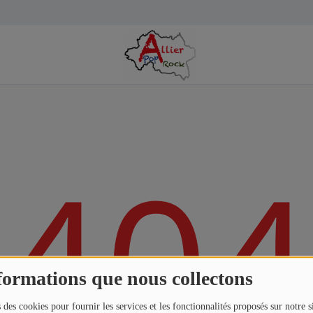
404
formations que nous collectons
 des cookies pour fournir les services et les fonctionnalités proposés sur notre s