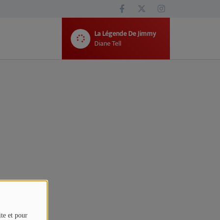
La Légende De Jimmy
Diane Tell
ite et pour