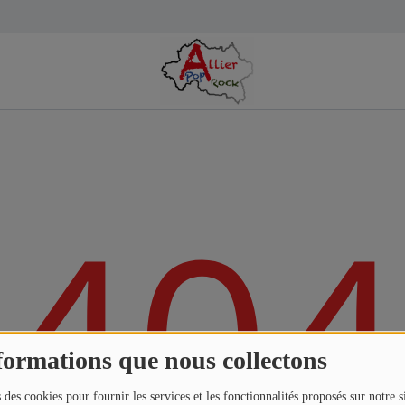
404
formations que nous collectons
 des cookies pour fournir les services et les fonctionnalités proposés sur notre s