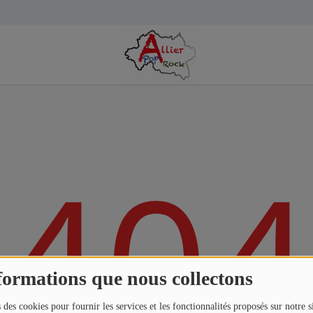
404
formations que nous collectons
 des cookies pour fournir les services et les fonctionnalités proposés sur notre s