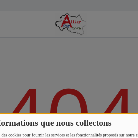
404
formations que nous collectons
 des cookies pour fournir les services et les fonctionnalités proposés sur notre s