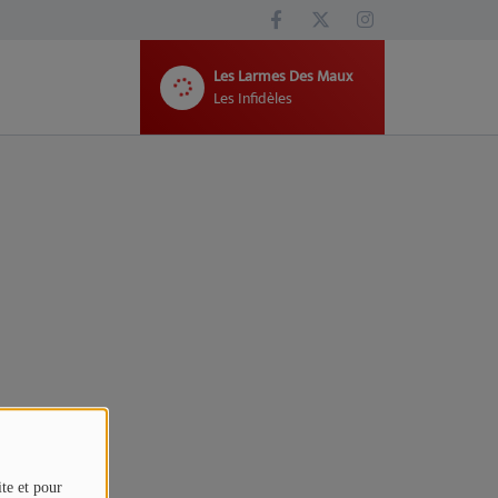
Les Larmes Des Maux
Les Infidèles
ite et pour