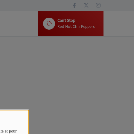
Can't Stop
Red Hot Chili Peppers
ite et pour