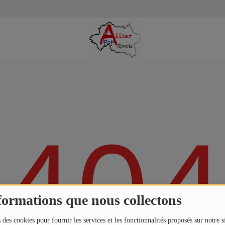
404
formations que nous collectons
 des cookies pour fournir les services et les fonctionnalités proposés sur notre s