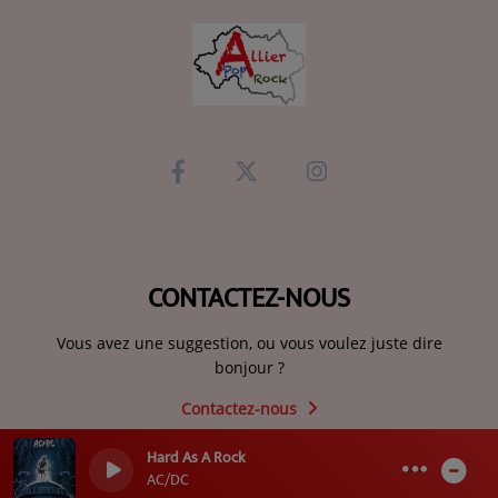
CONTACTEZ-NOUS
Vous avez une suggestion, ou vous voulez juste dire
bonjour ?
Contactez-nous
Hard As A Rock
0
0
AC/DC