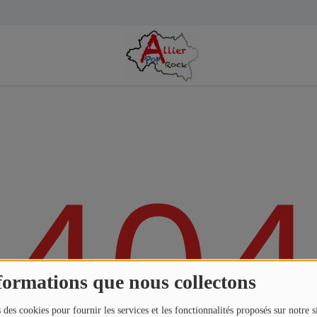
404
formations que nous collectons
 des cookies pour fournir les services et les fonctionnalités proposés sur notre s