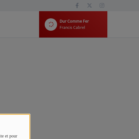
Dur Comme Fer
Francis Cabrel
ite et pour